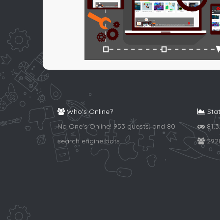
Who's Online?
Stat
No One's Online! 953 guests, and 80
81,
search engine bots.
2928