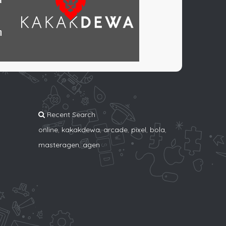
Recent Search
online
,
kakakdewa
,
arcade
,
pixel
,
bola
,
masteragen
,
agen