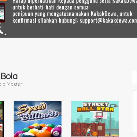
Bola
ola Master