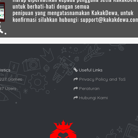
istics
Useful Links
3227 Games
Privacy Policy and ToS
7 Users
Peraturan
Hubungi Kami