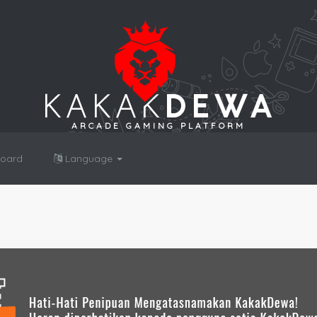
ARCADE GAMING PLATFORM
oard
Language