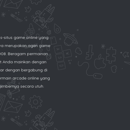
s-situs game online yang
kdewa merupakan agen game
 2008. Beragam permainan
pat Anda mainkan dengan
ar dengan bergabung di
ermain arcade online yang
embernya secara utuh.