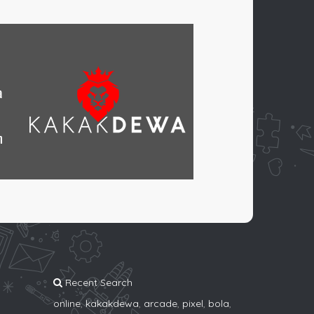
Recent Search
online
,
kakakdewa
,
arcade
,
pixel
,
bola
,