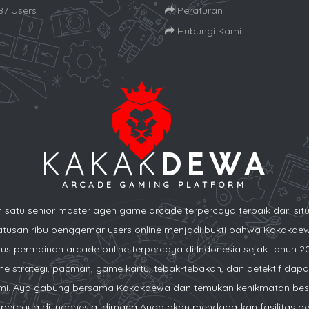
7 Users
Peraturan
Hubungi Kami
ARCADE GAMING PLATFORM
satu senior master agen game arcade terpercaya terbaik dari situ
ki ratusan ribu penggemar users online menjadi bukti bahwa Kaka
itus permainan arcade online terpercaya di Indonesia sejak tahun
me strategi, pacman, game kartu, tebak-tebakan, dan detektif da
i. Ayo gabung bersama Kakakdewa dan temukan kenikmatan bes
percaya di Indonesia, dimana Anda akan mendapatkan fasilitas b