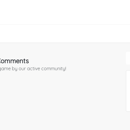
omments
game by our active community!