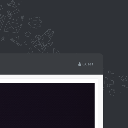
Guest