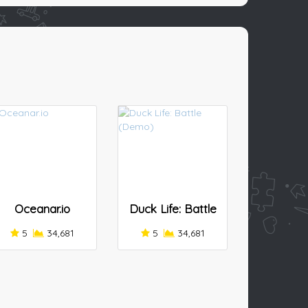
Oceanar.io
Duck Life: Battle
(Demo)
5
34,681
5
34,681