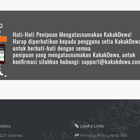
istics
Useful Links
3227 Games
Privacy Policy and ToS