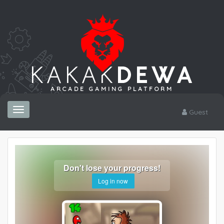
ARCADE GAMING PLATFORM
Toggle
Guest
navigation