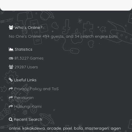
Who's Online?
No One's Online! 494 guests, and 34 search engine bots.
Statistics
81,3227 Games
29287 Users
Useful Links
Privacy Policy and ToS
Peraturan
Hubungi Kami
Recent Search
online
,
kakakdewa
,
arcade
,
pixel
,
bola
,
masteragen
,
agen