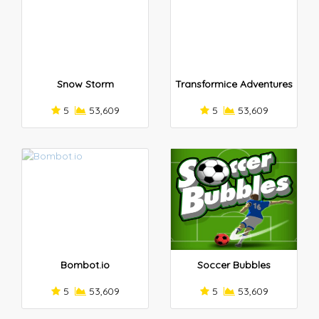
Snow Storm
Transformice Adventures
5
53,609
5
53,609
Bombot.io
Soccer Bubbles
5
53,609
5
53,609